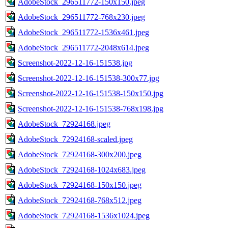
AdobeStock_296511772-150x150.jpeg
AdobeStock_296511772-768x230.jpeg
AdobeStock_296511772-1536x461.jpeg
AdobeStock_296511772-2048x614.jpeg
Screenshot-2022-12-16-151538.jpg
Screenshot-2022-12-16-151538-300x77.jpg
Screenshot-2022-12-16-151538-150x150.jpg
Screenshot-2022-12-16-151538-768x198.jpg
AdobeStock_72924168.jpeg
AdobeStock_72924168-scaled.jpeg
AdobeStock_72924168-300x200.jpeg
AdobeStock_72924168-1024x683.jpeg
AdobeStock_72924168-150x150.jpeg
AdobeStock_72924168-768x512.jpeg
AdobeStock_72924168-1536x1024.jpeg