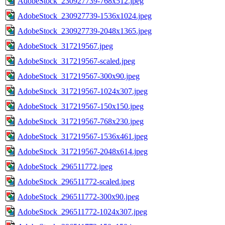
AdobeStock_230927739-768x512.jpeg
AdobeStock_230927739-1536x1024.jpeg
AdobeStock_230927739-2048x1365.jpeg
AdobeStock_317219567.jpeg
AdobeStock_317219567-scaled.jpeg
AdobeStock_317219567-300x90.jpeg
AdobeStock_317219567-1024x307.jpeg
AdobeStock_317219567-150x150.jpeg
AdobeStock_317219567-768x230.jpeg
AdobeStock_317219567-1536x461.jpeg
AdobeStock_317219567-2048x614.jpeg
AdobeStock_296511772.jpeg
AdobeStock_296511772-scaled.jpeg
AdobeStock_296511772-300x90.jpeg
AdobeStock_296511772-1024x307.jpeg