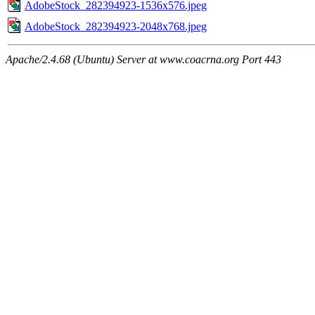
AdobeStock_282394923-1536x576.jpeg
AdobeStock_282394923-2048x768.jpeg
Apache/2.4.68 (Ubuntu) Server at www.coacrna.org Port 443