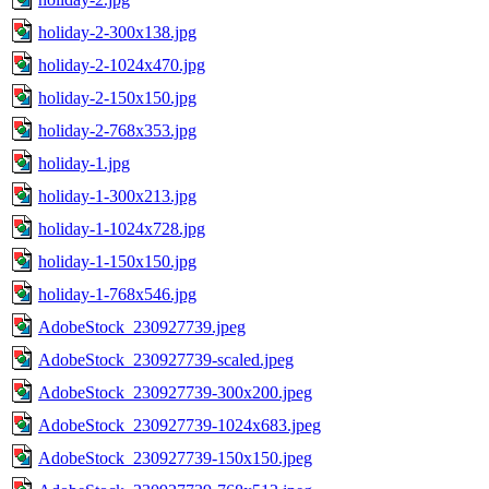
holiday-2-300x138.jpg
holiday-2-1024x470.jpg
holiday-2-150x150.jpg
holiday-2-768x353.jpg
holiday-1.jpg
holiday-1-300x213.jpg
holiday-1-1024x728.jpg
holiday-1-150x150.jpg
holiday-1-768x546.jpg
AdobeStock_230927739.jpeg
AdobeStock_230927739-scaled.jpeg
AdobeStock_230927739-300x200.jpeg
AdobeStock_230927739-1024x683.jpeg
AdobeStock_230927739-150x150.jpeg