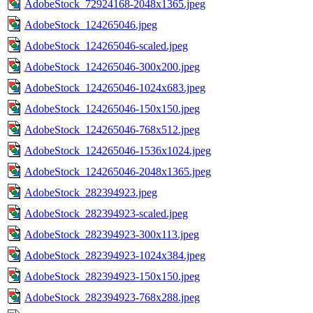
AdobeStock_72924168-2048x1365.jpeg
AdobeStock_124265046.jpeg
AdobeStock_124265046-scaled.jpeg
AdobeStock_124265046-300x200.jpeg
AdobeStock_124265046-1024x683.jpeg
AdobeStock_124265046-150x150.jpeg
AdobeStock_124265046-768x512.jpeg
AdobeStock_124265046-1536x1024.jpeg
AdobeStock_124265046-2048x1365.jpeg
AdobeStock_282394923.jpeg
AdobeStock_282394923-scaled.jpeg
AdobeStock_282394923-300x113.jpeg
AdobeStock_282394923-1024x384.jpeg
AdobeStock_282394923-150x150.jpeg
AdobeStock_282394923-768x288.jpeg