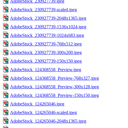
AdobeStock_230927739.jpeg
AdobeStock_230927739-scaled.jpeg
AdobeStock_230927739-2048x1365.jpeg
AdobeStock_230927739-1536x1024.jpeg
AdobeStock_230927739-1024x683.jpeg
AdobeStock_230927739-768x512.jpeg
AdobeStock_230927739-300x200.jpeg
AdobeStock_230927739-150x150.jpeg
AdobeStock_124368558_Preview.jpeg
AdobeStock_124368558_Preview-768x327.jpeg
AdobeStock_124368558_Preview-300x128.jpeg
AdobeStock_124368558_Preview-150x150.jpeg
AdobeStock_124265046.jpeg
AdobeStock_124265046-scaled.jpeg
AdobeStock_124265046-2048x1365.jpeg