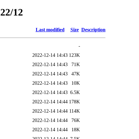
022/12
Last modified
Size
Description
-
2022-12-14 14:43
123K
2022-12-14 14:43
71K
2022-12-14 14:43
47K
2022-12-14 14:43
10K
2022-12-14 14:43
6.5K
2022-12-14 14:44
178K
2022-12-14 14:44
114K
2022-12-14 14:44
76K
2022-12-14 14:44
18K
2022-12-14 14:44
7.5K