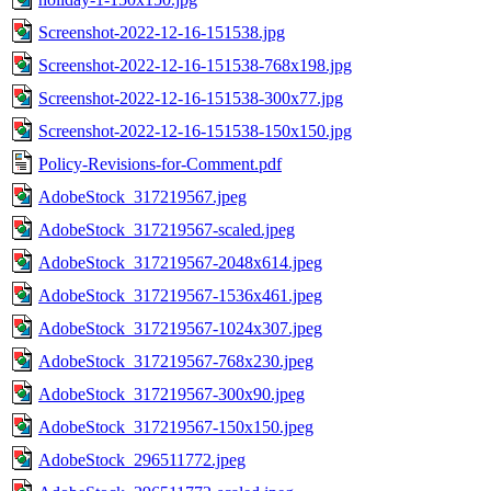
Screenshot-2022-12-16-151538.jpg
Screenshot-2022-12-16-151538-768x198.jpg
Screenshot-2022-12-16-151538-300x77.jpg
Screenshot-2022-12-16-151538-150x150.jpg
Policy-Revisions-for-Comment.pdf
AdobeStock_317219567.jpeg
AdobeStock_317219567-scaled.jpeg
AdobeStock_317219567-2048x614.jpeg
AdobeStock_317219567-1536x461.jpeg
AdobeStock_317219567-1024x307.jpeg
AdobeStock_317219567-768x230.jpeg
AdobeStock_317219567-300x90.jpeg
AdobeStock_317219567-150x150.jpeg
AdobeStock_296511772.jpeg