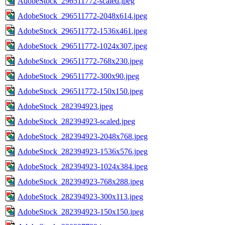
AdobeStock_296511772-scaled.jpeg
AdobeStock_296511772-2048x614.jpeg
AdobeStock_296511772-1536x461.jpeg
AdobeStock_296511772-1024x307.jpeg
AdobeStock_296511772-768x230.jpeg
AdobeStock_296511772-300x90.jpeg
AdobeStock_296511772-150x150.jpeg
AdobeStock_282394923.jpeg
AdobeStock_282394923-scaled.jpeg
AdobeStock_282394923-2048x768.jpeg
AdobeStock_282394923-1536x576.jpeg
AdobeStock_282394923-1024x384.jpeg
AdobeStock_282394923-768x288.jpeg
AdobeStock_282394923-300x113.jpeg
AdobeStock_282394923-150x150.jpeg